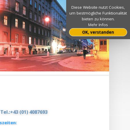
Diese Website nutzt Cookies,
um bestmögliche Funktionalität
bieten zu können.
Mehr Infos
OK, verstanden
,
Tel.:+43 (01) 4087693
szeiten: